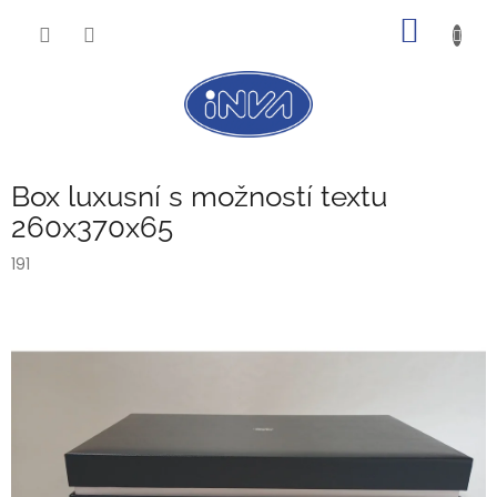
Přejít
NÁKUP
na
obsah
KOŠÍK
Box luxusní s možností textu
260x370x65
191