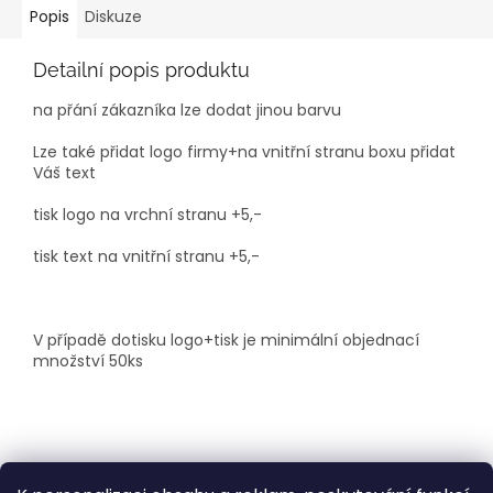
Popis
Diskuze
Detailní popis produktu
na přání zákazníka lze dodat jinou barvu
Lze také přidat logo firmy+na vnitřní stranu boxu přidat
Váš text
tisk logo na vrchní stranu +5,-
tisk text na vnitřní stranu +5,-
V případě dotisku logo+tisk je minimální objednací
množství 50ks
Z
á