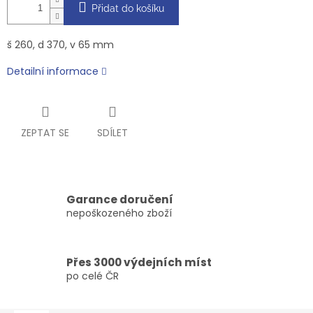
Přidat do košíku
š 260, d 370, v 65 mm
Detailní informace
ZEPTAT SE
SDÍLET
Garance doručení
nepoškozeného zboží
Přes 3000 výdejních míst
po celé ČR