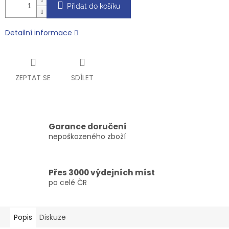
Přidat do košíku
Detailní informace
ZEPTAT SE
SDÍLET
Garance doručení
nepoškozeného zboží
Přes 3000 výdejních míst
po celé ČR
Popis
Diskuze