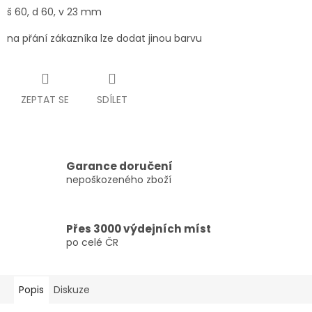
š 60, d 60, v 23 mm
na přání zákazníka lze dodat jinou barvu
ZEPTAT SE
SDÍLET
Garance doručení
nepoškozeného zboží
Přes 3000 výdejních míst
po celé ČR
Popis
Diskuze